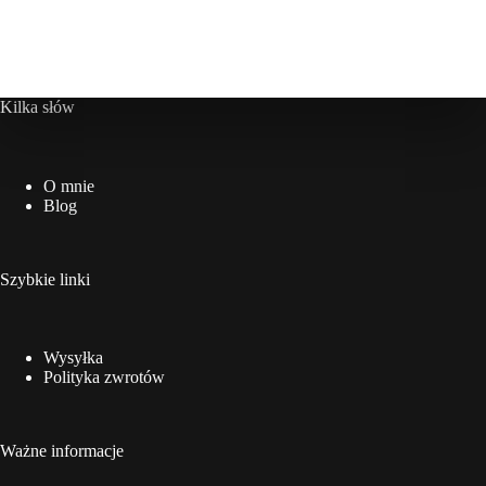
do
120,00 zł
Kilka słów
O mnie
Blog
Szybkie linki
Wysyłka
Polityka zwrotów
Ważne informacje