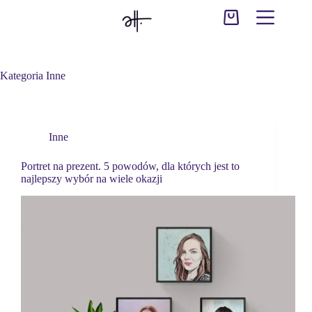
Przejdź
do
Koszyk
treści
Kategoria
Inne
Inne
Portret na prezent. 5 powodów, dla których jest to
najlepszy wybór na wiele okazji