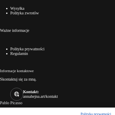
Wysyłka
Polityka zwrotów
Ważne informacje
Polityka prywatności
Regulamin
Informacje kontaktowe
Skontaktuj się za mną.
Kontakt:
annahejna.art/kontakt
Pablo Picasso
„Każde dziecko jest artystą. Wyzwaniem jest pozostać artystą,
Polityka prywatności