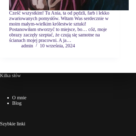
Cześć wszystkim! Tu Ania, ta od pędzli, farb i lekko
zwariowanych pomysłów. Witam Was serdecznie w
moim małym-wielkim królestwie sztuki!
Postanowiłam stworzyć to miejsce, bo… cóż, moje
obrazy zaczęły szeptać, że czują się samotne na
ścianach mojej pracowni. A ja…
admin
10 września, 2024
Kilka słów
O mnie
Blog
Szybkie linki