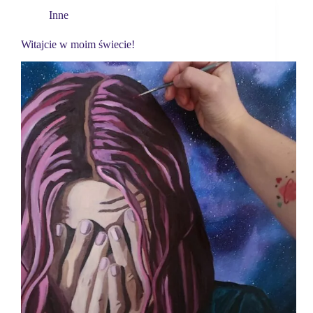
Inne
Witajcie w moim świecie!