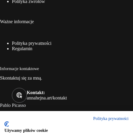
Polityka zwrotów
Ważne informacje
Polityka prywatności
Regulamin
Informacje kontaktowe
Skontaktuj się za mną.
Kontakt:
annahejna.art/kontakt
Pablo Picasso
„Każde dziecko jest artystą. Wyzwaniem jest pozostać artystą,
Polityka prywatności
kiedy się dorośnie”
Używamy plików cookie