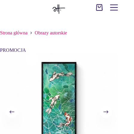
Przejdź
do
Koszyk
treści
Strona główna
Obrazy autorskie
PROMOCJA