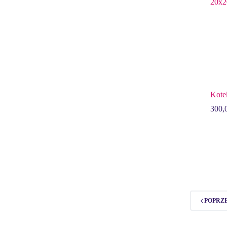
Kote
300,
POPRZ