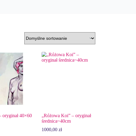
– oryginał 40×60
„Różowa Koi” – oryginał
średnica~40cm
1000,00
zł