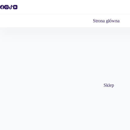
Przejdź
do
treści
Strona główna
Sklep