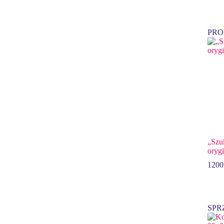
PRO
„Szuk
oryg
1200
SPR