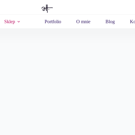
Sklep
Portfolio
O mnie
Blog
Ko