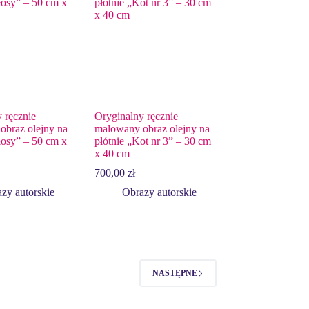
 ręcznie
Oryginalny ręcznie
obraz olejny na
malowany obraz olejny na
łosy” – 50 cm x
płótnie „Kot nr 3” – 30 cm
x 40 cm
700,00
zł
zy autorskie
Obrazy autorskie
NASTĘPNE