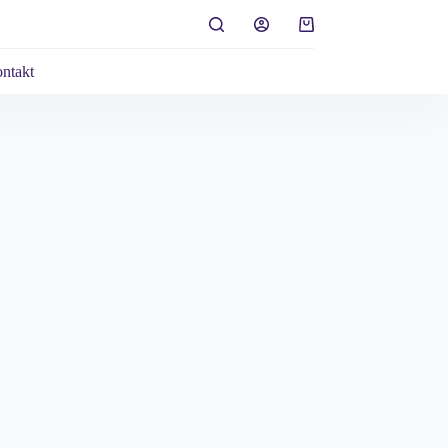
Koszyk
ntakt